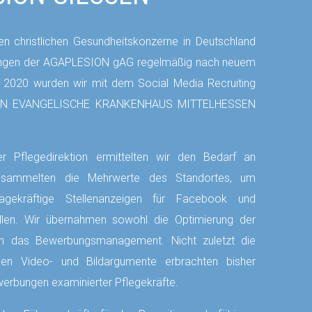
en christlichen Gesundheitskonzerne in Deutschland
tungen der AGAPLESION gAG regelmäßig nach neuem
. 2020 wurden wir mit dem Social Media Recruiting
ION EVANGELISCHE KRANKENHAUS MITTELHESSEN
 Pflegedirektion ermittelten wir den Bedarf an
d sammelten die Mehrwerte des Standortes, um
agekräftige Stellenanzeigen für Facebook und
llen. Wir übernahmen sowohl die Optimierung der
 das Bewerbungsmanagement. Nicht zuletzt die
euen Video- und Bildargumente erbrachten bisher
werbungen examinierter Pflegekräfte.