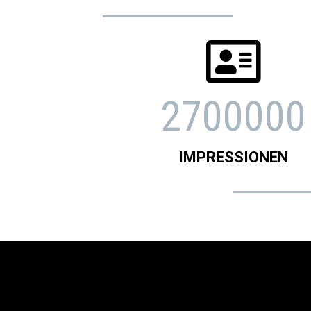

2700000
IMPRESSIONEN