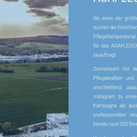
Als eines der größt
suchen die Einrich
Pflegefachpersonal
für das AGAPLES
beauftragt.
Gemeinsam mit der
Pflegekräften un
anschließend auss
Instagram zu erste
Kampagne als auch
professionellen n
bereits rund 330 Be