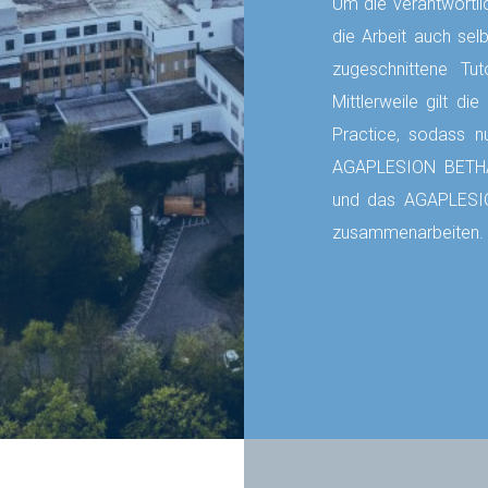
Um die verantwortli
die Arbeit auch selb
zugeschnittene Tu
Mittlerweile gilt d
Practice, sodass 
AGAPLESION BETHAN
und das
AGAPLESI
zusammenarbeiten.