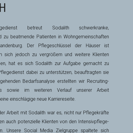
TH
legedienst betreut Sodalith schwerkranke,
nd zu beatmende Patienten in Wohngemeinschaften
andenburg. Der Pflegeschlüssel der Häuser ist
 sich jedoch zu vergrößern und weitere Klienten
en, hat es sich Sodalith zur Aufgabe gemacht zu
egedienst dabei zu unterstützen, beauftragten sie
gehenden Bedarfsanalyse erstellten wir Recruiting-
 sowie im weiteren Verlauf unserer Arbeit
eine einschlägige neue Karriereseite.
r Arbeit mit Sodalith war es, nicht nur Pflegekräfte
n auch potenzielle Klienten von den Intensivpflege-
. Unsere Social Media Zielgruppe spaltete sich