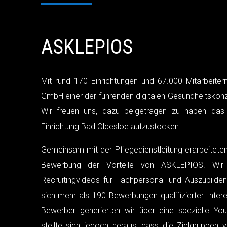
ASKLEPIOS
Mit rund 170 Einrichtungen und 67.000 Mitarbeite
GmbH einer der führenden digitalen Gesundheitskonz
Wir freuen uns, dazu beigetragen zu haben das 
Einrichtung Bad Oldesloe aufzustocken.
Gemeinsam mit der Pflegedienstleitung erarbeiteten
Bewerbung der Vorteile von ASKLEPIOS. Wir e
Recruitingvideos für Fachpersonal und Auszubilde
sich mehr als 190 Bewerbungen qualifizierter Inter
Bewerber generierten wir über eine spezielle Y
stellte sich jedoch heraus, dass die Zielgruppe