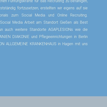
chen Führungskräfte für das Recruiting zu befähigen,
stständig fortzusetzen, erstellten wir eigens auf sie
torials zum Social Media und Online Recruiting.
ie Social Media Arbeit am Standort Gießen als Best
nun auch weitere Standorte AGAPLESIONs wie die
IEN DIAKONIE und Pflegeeinrichtungen in Berlin
ON ALLGEMEINE KRANKENHAUS in Hagen
mit uns